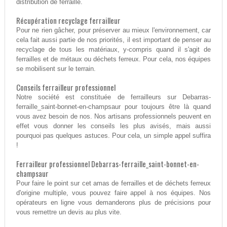
distribution de ferraille.
Récupération recyclage ferrailleur
Pour ne rien gâcher, pour préserver au mieux l'environnement, car
cela fait aussi partie de nos priorités, il est important de penser au
recyclage de tous les matériaux, y-compris quand il s'agit de
ferrailles et de métaux ou déchets ferreux. Pour cela, nos équipes
se mobilisent sur le terrain.
Conseils ferrailleur professionnel
Notre société est constituée de ferrailleurs sur Debarras-
ferraille_saint-bonnet-en-champsaur pour toujours être là quand
vous avez besoin de nos. Nos artisans professionnels peuvent en
effet vous donner les conseils les plus avisés, mais aussi
pourquoi pas quelques astuces. Pour cela, un simple appel suffira
!
Ferrailleur professionnel Debarras-ferraille_saint-bonnet-en-
champsaur
Pour faire le point sur cet amas de ferrailles et de déchets ferreux
d'origine multiple, vous pouvez faire appel à nos équipes. Nos
opérateurs en ligne vous demanderons plus de précisions pour
vous remettre un devis au plus vite.