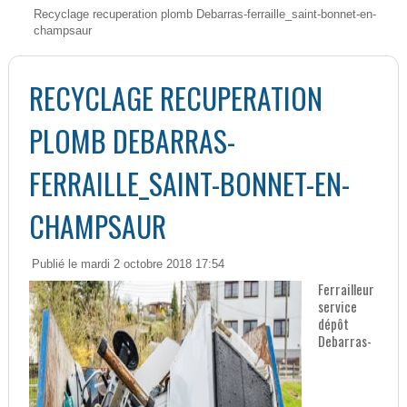
Recyclage recuperation plomb Debarras-ferraille_saint-bonnet-en-
champsaur
RECYCLAGE RECUPERATION
PLOMB DEBARRAS-
FERRAILLE_SAINT-BONNET-EN-
CHAMPSAUR
Publié le mardi 2 octobre 2018 17:54
Ferrailleur
service
dépôt
Debarras-