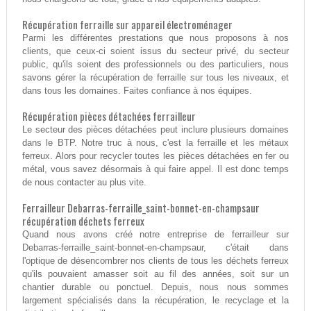
Récupération ferraille sur appareil électroménager
Parmi les différentes prestations que nous proposons à nos
clients, que ceux-ci soient issus du secteur privé, du secteur
public, qu'ils soient des professionnels ou des particuliers, nous
savons gérer la récupération de ferraille sur tous les niveaux, et
dans tous les domaines. Faites confiance à nos équipes.
Récupération pièces détachées ferrailleur
Le secteur des pièces détachées peut inclure plusieurs domaines
dans le BTP. Notre truc à nous, c'est la ferraille et les métaux
ferreux. Alors pour recycler toutes les pièces détachées en fer ou
métal, vous savez désormais à qui faire appel. Il est donc temps
de nous contacter au plus vite.
Ferrailleur Debarras-ferraille_saint-bonnet-en-champsaur
récupération déchets ferreux
Quand nous avons créé notre entreprise de ferrailleur sur
Debarras-ferraille_saint-bonnet-en-champsaur, c'était dans
l'optique de désencombrer nos clients de tous les déchets ferreux
qu'ils pouvaient amasser soit au fil des années, soit sur un
chantier durable ou ponctuel. Depuis, nous nous sommes
largement spécialisés dans la récupération, le recyclage et la