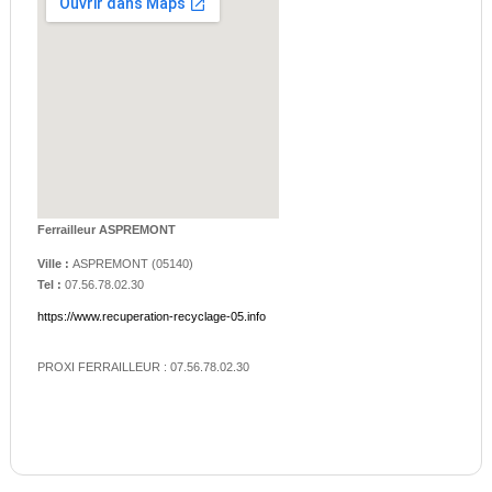
Ferrailleur ASPREMONT
Ville :
ASPREMONT
(
05140
)
Tel :
07.56.78.02.30
https://www.recuperation-recyclage-05.info
PROXI FERRAILLEUR : 07.56.78.02.30