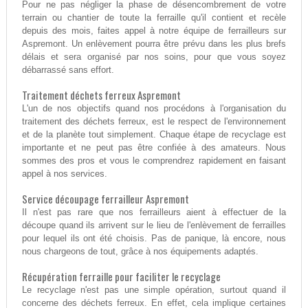
Pour ne pas négliger la phase de désencombrement de votre
terrain ou chantier de toute la ferraille qu'il contient et recèle
depuis des mois, faites appel à notre équipe de ferrailleurs sur
Aspremont. Un enlèvement pourra être prévu dans les plus brefs
délais et sera organisé par nos soins, pour que vous soyez
débarrassé sans effort.
Traitement déchets ferreux Aspremont
L'un de nos objectifs quand nos procédons à l'organisation du
traitement des déchets ferreux, est le respect de l'environnement
et de la planète tout simplement. Chaque étape de recyclage est
importante et ne peut pas être confiée à des amateurs. Nous
sommes des pros et vous le comprendrez rapidement en faisant
appel à nos services.
Service découpage ferrailleur Aspremont
Il n'est pas rare que nos ferrailleurs aient à effectuer de la
découpe quand ils arrivent sur le lieu de l'enlèvement de ferrailles
pour lequel ils ont été choisis. Pas de panique, là encore, nous
nous chargeons de tout, grâce à nos équipements adaptés.
Récupération ferraille pour faciliter le recyclage
Le recyclage n'est pas une simple opération, surtout quand il
concerne des déchets ferreux. En effet, cela implique certaines