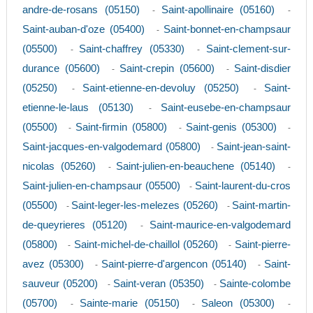
andre-de-rosans (05150)
Saint-apollinaire (05160)
-
-
Saint-auban-d'oze (05400)
Saint-bonnet-en-champsaur
-
(05500)
Saint-chaffrey (05330)
Saint-clement-sur-
-
-
durance (05600)
Saint-crepin (05600)
Saint-disdier
-
-
(05250)
Saint-etienne-en-devoluy (05250)
Saint-
-
-
etienne-le-laus (05130)
Saint-eusebe-en-champsaur
-
(05500)
Saint-firmin (05800)
Saint-genis (05300)
-
-
-
Saint-jacques-en-valgodemard (05800)
Saint-jean-saint-
-
nicolas (05260)
Saint-julien-en-beauchene (05140)
-
-
Saint-julien-en-champsaur (05500)
Saint-laurent-du-cros
-
(05500)
Saint-leger-les-melezes (05260)
Saint-martin-
-
-
de-queyrieres (05120)
Saint-maurice-en-valgodemard
-
(05800)
Saint-michel-de-chaillol (05260)
Saint-pierre-
-
-
avez (05300)
Saint-pierre-d'argencon (05140)
Saint-
-
-
sauveur (05200)
Saint-veran (05350)
Sainte-colombe
-
-
(05700)
Sainte-marie (05150)
Saleon (05300)
-
-
-