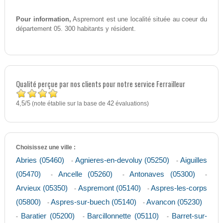
Pour information,
Aspremont est une localité située au coeur du
département 05. 300 habitants y résident.
Qualité perçue par nos clients pour notre service Ferrailleur
4,5
5
/
(note établie sur la base de
42
évaluations)
Choisissez une ville :
Abries (05460)
Agnieres-en-devoluy (05250)
Aiguilles
-
-
(05470)
Ancelle (05260)
Antonaves (05300)
-
-
-
Arvieux (05350)
Aspremont (05140)
Aspres-les-corps
-
-
(05800)
Aspres-sur-buech (05140)
Avancon (05230)
-
-
Baratier (05200)
Barcillonnette (05110)
Barret-sur-
-
-
-