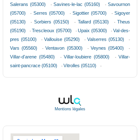
Salerans (05300)
Savines-le-lac (05160)
Savournon
-
-
(05700)
Serres (05700)
Sigottier (05700)
Sigoyer
-
-
-
(05130)
Sorbiers (05150)
Tallard (05130)
Theus
-
-
-
(05190)
Trescleoux (05700)
Upaix (05300)
Val-des-
-
-
-
pres (05100)
Vallouise (05290)
Valserres (05130)
-
-
-
Vars (05560)
Ventavon (05300)
Veynes (05400)
-
-
-
Villar-d'arene (05480)
Villar-loubiere (05800)
Villar-
-
-
saint-pancrace (05100)
Vitrolles (05110)
-
-
Mentions légales