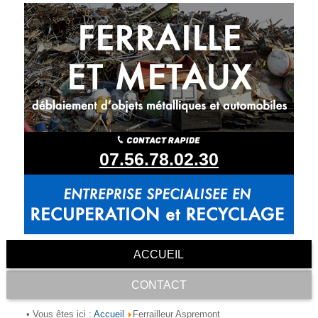
07.56.78.02.30
ACCUEIL
CONTACT
Accueil
• Vous êtes ici :
Ferrailleur Aspremont