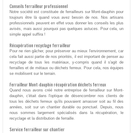
Conseils ferrailleur professionnel
Notre société est constituée de ferrailleurs sur Mont-dauphin pour
toujours être là quand vous avez besoin de nos. Nos artisans
professionnels peuvent en effet vous donner les conseils les plus
avisés, mais aussi pourquoi pas quelques astuces. Pour cela, un
simple appel suffira !
Récupération recyclage ferrailleur
Pour ne rien gâcher, pour préserver au mieux l'environnement, car
cela fait aussi partie de nos priorités, il est important de penser au
recyclage de tous les matériaux, y-compris quand il s'agit de
ferrailles et de métaux ou déchets ferreux. Pour cela, nos équipes
se mobilisent sur le terrain.
Ferrailleur Mont-dauphin récupération déchets ferreux
Quand nous avons créé notre entreprise de ferrailleur sur Mont-
dauphin, c'était dans l'optique de désencombrer nos clients de
tous les déchets ferreux qu'ils pouvaient amasser soit au fil des
années, soit sur un chantier durable ou ponctuel. Depuis, nous
nous sommes largement spécialisés dans la récupération, le
recyclage et la distribution de ferraille.
Service ferrailleur sur chantier