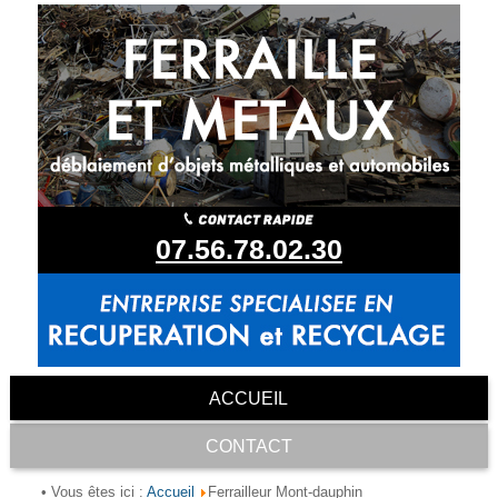
07.56.78.02.30
ACCUEIL
CONTACT
Accueil
• Vous êtes ici :
Ferrailleur Mont-dauphin