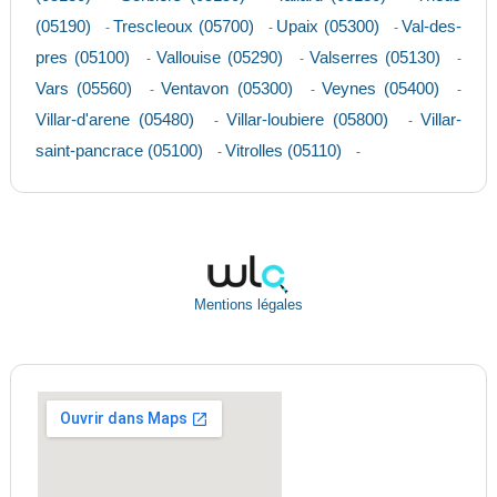
(05190)
Trescleoux (05700)
Upaix (05300)
Val-des-
-
-
-
pres (05100)
Vallouise (05290)
Valserres (05130)
-
-
-
Vars (05560)
Ventavon (05300)
Veynes (05400)
-
-
-
Villar-d'arene (05480)
Villar-loubiere (05800)
Villar-
-
-
saint-pancrace (05100)
Vitrolles (05110)
-
-
Mentions légales