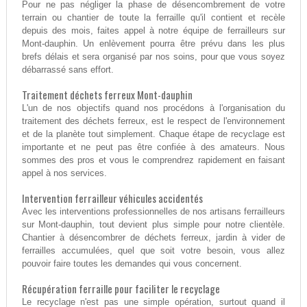
Pour ne pas négliger la phase de désencombrement de votre
terrain ou chantier de toute la ferraille qu'il contient et recèle
depuis des mois, faites appel à notre équipe de ferrailleurs sur
Mont-dauphin. Un enlèvement pourra être prévu dans les plus
brefs délais et sera organisé par nos soins, pour que vous soyez
débarrassé sans effort.
Traitement déchets ferreux Mont-dauphin
L'un de nos objectifs quand nos procédons à l'organisation du
traitement des déchets ferreux, est le respect de l'environnement
et de la planète tout simplement. Chaque étape de recyclage est
importante et ne peut pas être confiée à des amateurs. Nous
sommes des pros et vous le comprendrez rapidement en faisant
appel à nos services.
Intervention ferrailleur véhicules accidentés
Avec les interventions professionnelles de nos artisans ferrailleurs
sur Mont-dauphin, tout devient plus simple pour notre clientèle.
Chantier à désencombrer de déchets ferreux, jardin à vider de
ferrailles accumulées, quel que soit votre besoin, vous allez
pouvoir faire toutes les demandes qui vous concernent.
Récupération ferraille pour faciliter le recyclage
Le recyclage n'est pas une simple opération, surtout quand il