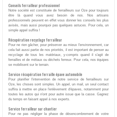
Conseils ferrailleur professionnel
Notre société est constituée de ferrailleurs sur Oze pour toujours
être là quand vous avez besoin de nos. Nos artisans
professionnels peuvent en effet vous donner les conseils les plus
avisés, mais aussi pourquoi pas quelques astuces. Pour cela, un
simple appel suffira !
Récupération recyclage ferrailleur
Pour ne rien gâcher, pour préserver au mieux l'environnement, car
cela fait aussi partie de nos priorités, il est important de penser au
recyclage de tous les matériaux, y-compris quand il s'agit de
ferrailles et de métaux ou déchets ferreux. Pour cela, nos équipes
se mobilisent sur le terrain.
Service récupération ferraille épave automobile
Pour planifier l'intervention de notre service de ferrailleurs sur
Oze, les choses sont simples. Un appel, un mail, un seul contact
suffira à mettre en place l'enlèvement d'épaves, notamment pour
toutes les autos qui n'ont pour autre issue que la casse. Gagnez
du temps en faisant appel à nos experts.
Service ferrailleur sur chantier
Pour ne pas négliger la phase de désencombrement de votre