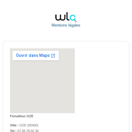
Mentions légales
Ferrailleur OZE
Ville :
OZE
(
05400
)
Tel :
07.56.78.02.30