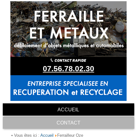
07.56.78.02.30
ACCUEIL
CONTACT
Accueil
• Vous êtes ici :
Ferrailleur Oze