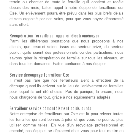
terrain ou chantier de toute la ferraille qu'il contient et recèle
depuis des mois, faites appel à notre équipe de ferrailleurs sur
Oze. Un enlèvement pourra être prévu dans les plus brefs délais
et sera organisé par nos soins, pour que vous soyez débarrassé
sans effort.
Récupération ferraille sur appareil électroménager
Parmi les différentes prestations que nous proposons à nos
clients, que ceux-ci soient issus du secteur privé, du secteur
public, qu'ils soient des professionnels ou des particuliers, nous
savons gérer la récupération de ferraille sur tous les niveaux, et
dans tous les domaines. Faites confiance à nos équipes.
Service découpage ferrailleur Oze
Il n'est pas rare que nos ferrailleurs aient à effectuer de la
découpe quand ils arrivent sur le lieu de l'enlèvement de ferrailles
pour lequel ils ont été choisis. Pas de panique, là encore, nous
nous chargeons de tout, grâce à nos équipements adaptés.
Ferrailleur service démantèlement poids lourds
Notre entreprise de ferrailleurs sur Oze est là pour relever toutes
les ferrailles qui sont bonnes à jeter et que vous ne pourrez plus
utiliser comme telles. En vue d'un recyclage professionnel et
encadré, nos équipes se déplacent chez vous pour tout mettre en