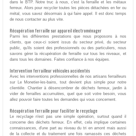
dans le BTP. Notre truc à nous, c'est la ferraille et les métaux
ferreux. Alors pour recycler toutes les pièces détachées en fer ou
métal, vous savez désormais à qui faire appel. Il est donc temps
de nous contacter au plus vite.
Récupération ferraille sur appareil électroménager
Parmi les différentes prestations que nous proposons à nos
clients, que ceux-ci soient issus du secteur privé, du secteur
public, qu'ils soient des professionnels ou des particuliers, nous
savons gérer la récupération de ferraille sur tous les niveaux, et
dans tous les domaines. Faites confiance à nos équipes.
Intervention ferrailleur véhicules accidentés
Avec les interventions professionnelles de nos artisans ferrailleurs
sur Le Monetier-les-bains, tout devient plus simple pour notre
clientèle. Chantier à désencombrer de déchets ferreux, jardin à
vider de ferrailles accumulées, quel que soit votre besoin, vous
allez pouvoir faire toutes les demandes qui vous concernent.
Récupération ferraille pour faciliter le recyclage
Le recyclage n'est pas une simple opération, surtout quand il
concerne des déchets ferreux. En effet, cela implique certaines
connaissances, d'une part au niveau du tri en amont mais aussi
de la collecte et du traitement une fois ramassés ces déchets