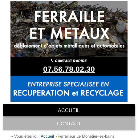
07.56.78.02.30
ACCUEIL
CONTACT
Accueil
• Vous êtes ici :
Ferrailleur Le Monetier-les-bains