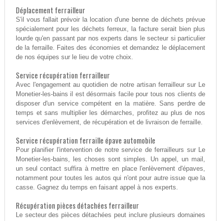
Déplacement ferrailleur
S'il vous fallait prévoir la location d'une benne de déchets prévue
spécialement pour les déchets ferreux, la facture serait bien plus
lourde qu'en passant par nos experts dans le secteur si particulier
de la ferraille. Faites des économies et demandez le déplacement
de nos équipes sur le lieu de votre choix.
Service récupération ferrailleur
Avec l'engagement au quotidien de notre artisan ferrailleur sur Le
Monetier-les-bains il est désormais facile pour tous nos clients de
disposer d'un service compétent en la matière. Sans perdre de
temps et sans multiplier les démarches, profitez au plus de nos
services d'enlèvement, de récupération et de livraison de ferraille.
Service récupération ferraille épave automobile
Pour planifier l'intervention de notre service de ferrailleurs sur Le
Monetier-les-bains, les choses sont simples. Un appel, un mail,
un seul contact suffira à mettre en place l'enlèvement d'épaves,
notamment pour toutes les autos qui n'ont pour autre issue que la
casse. Gagnez du temps en faisant appel à nos experts.
Récupération pièces détachées ferrailleur
Le secteur des pièces détachées peut inclure plusieurs domaines