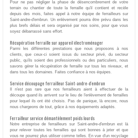
Pour ne pas négliger la phase de désencombrement de votre
terrain ou chantier de toute la ferraille qu'il contient et recèle
depuis des mois, faites appel à notre équipe de ferrailleurs sur
Saint-andre-d'embrun. Un enlèvement pourra être prévu dans les
plus brefs délais et sera organisé par nos soins, pour que vous
soyez débarrassé sans effort.
Récupération ferraille sur appareil électroménager
Parmi les différentes prestations que nous proposons à nos
clients, que ceux-ci soient issus du secteur privé, du secteur
public, qu'ils soient des professionnels ou des particuliers, nous
savons gérer la récupération de ferraille sur tous les niveaux, et
dans tous les domaines. Faites confiance à nos équipes.
Service découpage ferrailleur Saint-andre-d'embrun
Il n'est pas rare que nos ferrailleurs aient à effectuer de la
découpe quand ils arrivent sur le lieu de l'enlèvement de ferrailles
pour lequel ils ont été choisis. Pas de panique, là encore, nous
nous chargeons de tout, grâce à nos équipements adaptés.
Ferrailleur service démantèlement poids lourds
Notre entreprise de ferrailleurs sur Saint-andre-d'embrun est là
pour relever toutes les ferrailles qui sont bonnes à jeter et que
vous ne pourrez plus utiliser comme telles. En vue d'un recyclage