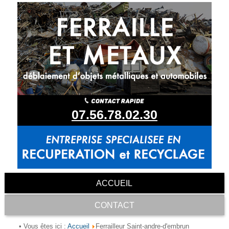
07.56.78.02.30
ACCUEIL
CONTACT
Accueil
• Vous êtes ici :
Ferrailleur Saint-andre-d'embrun