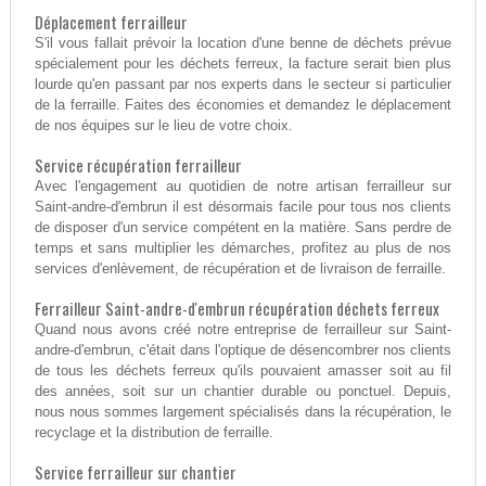
Déplacement ferrailleur
S'il vous fallait prévoir la location d'une benne de déchets prévue
spécialement pour les déchets ferreux, la facture serait bien plus
lourde qu'en passant par nos experts dans le secteur si particulier
de la ferraille. Faites des économies et demandez le déplacement
de nos équipes sur le lieu de votre choix.
Service récupération ferrailleur
Avec l'engagement au quotidien de notre artisan ferrailleur sur
Saint-andre-d'embrun il est désormais facile pour tous nos clients
de disposer d'un service compétent en la matière. Sans perdre de
temps et sans multiplier les démarches, profitez au plus de nos
services d'enlèvement, de récupération et de livraison de ferraille.
Ferrailleur Saint-andre-d'embrun récupération déchets ferreux
Quand nous avons créé notre entreprise de ferrailleur sur Saint-
andre-d'embrun, c'était dans l'optique de désencombrer nos clients
de tous les déchets ferreux qu'ils pouvaient amasser soit au fil
des années, soit sur un chantier durable ou ponctuel. Depuis,
nous nous sommes largement spécialisés dans la récupération, le
recyclage et la distribution de ferraille.
Service ferrailleur sur chantier