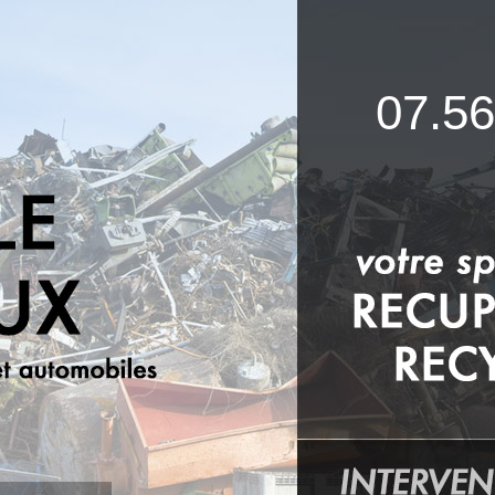
07.56