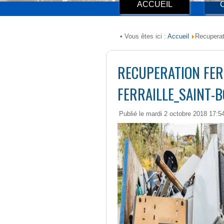
ACCUEIL
Accueil
• Vous êtes ici :
Recuperati
RECUPERATION FER
FERRAILLE_SAINT-
Publié le mardi 2 octobre 2018 17:5