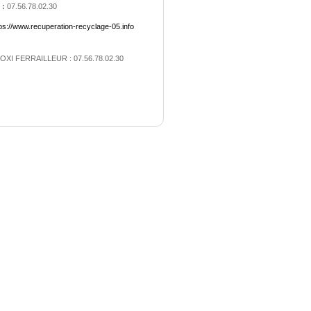
 :
07.56.78.02.30
ps://www.recuperation-recyclage-05.info
OXI FERRAILLEUR : 07.56.78.02.30