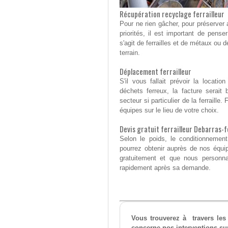
Récupération recyclage ferrailleur
Pour ne rien gâcher, pour préserver 
priorités, il est important de pens
s'agit de ferrailles et de métaux ou 
terrain.
Déplacement ferrailleur
S'il vous fallait prévoir la locat
déchets ferreux, la facture serait
secteur si particulier de la ferrail
équipes sur le lieu de votre choix.
Devis gratuit ferrailleur Debarras-
Selon le poids, le conditionnement
pourrez obtenir auprès de nos équ
gratuitement et que nous personn
rapidement après sa demande.
Vous trouverez à travers les
concerne nos interventions su