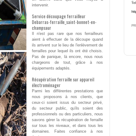
Tel
intervenir.
htt
Service découpage ferrailleur
Debarras-ferraille_saint-bonnet-en-
PR
champsaur
Il n'est pas rare que nos ferrailleurs
aient à effectuer de la découpe quand
ils arrivent sur le lieu de l'enlèvement de
ferrailles pour lequel ils ont été choisis.
Pas de panique, là encore, nous nous
chargeons de tout, grâce à nos
équipements adaptés.
Récupération ferraille sur appareil
électroménager
Parmi les différentes prestations que
nous proposons à nos clients, que
ceux-ci soient issus du secteur privé,
du secteur public, qu'ils soient des
professionnels ou des particuliers, nous
savons gérer la récupération de ferraille
sur tous les niveaux, et dans tous les
domaines. Faites confiance à nos