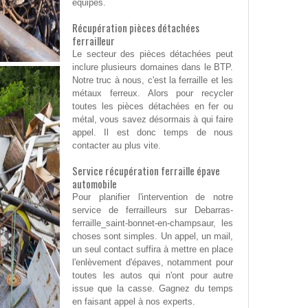
équipes.
Récupération pièces détachées
ferrailleur
Le secteur des pièces détachées peut
inclure plusieurs domaines dans le BTP.
Notre truc à nous, c'est la ferraille et les
métaux ferreux. Alors pour recycler
toutes les pièces détachées en fer ou
métal, vous savez désormais à qui faire
appel. Il est donc temps de nous
contacter au plus vite.
Service récupération ferraille épave
automobile
Pour planifier l'intervention de notre
service de ferrailleurs sur Debarras-
ferraille_saint-bonnet-en-champsaur, les
choses sont simples. Un appel, un mail,
un seul contact suffira à mettre en place
l'enlèvement d'épaves, notamment pour
toutes les autos qui n'ont pour autre
issue que la casse. Gagnez du temps
en faisant appel à nos experts.