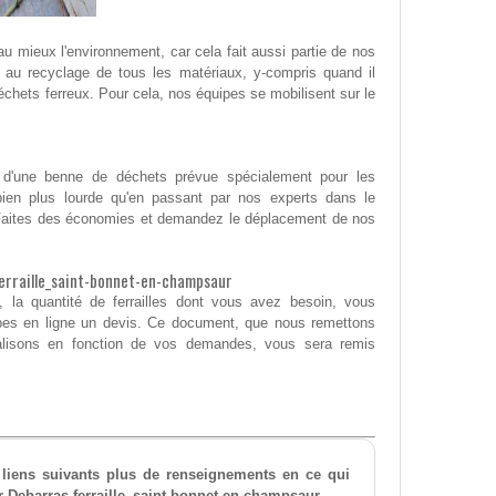
au mieux l'environnement, car cela fait aussi partie de nos
er au recyclage de tous les matériaux, y-compris quand il
déchets ferreux. Pour cela, nos équipes se mobilisent sur le
ion d'une benne de déchets prévue spécialement pour les
 bien plus lourde qu'en passant par nos experts dans le
le. Faites des économies et demandez le déplacement de nos
ferraille_saint-bonnet-en-champsaur
, la quantité de ferrailles dont vous avez besoin, vous
ipes en ligne un devis. Ce document, que nous remettons
alisons en fonction de vos demandes, vous sera remis
 liens suivants plus de renseignements en ce qui
r Debarras-ferraille_saint-bonnet-en-champsaur.